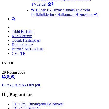
TV52’de! 🏥🎙
📢 Bucak Ek Hizmet Binamız ve Yeni
Polikliniklerimiz Halkımızın Hizmetinde 📢
Tıbbi Birimler
Kliniklerimiz
Çocuk Hastalıkları
Doktorlarımız
Burak SARIAYDIN
CV - TR
CV - TR
29 Kasım 2023
Burak SARIAYDIN.pdf
Dış Bağlantılar
T.C. Ordu Büyükşehir Belediyesi
T.C. Ordu Valiliği