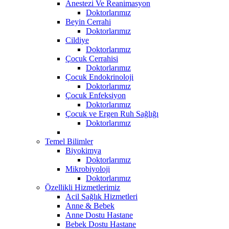
Anestezi Ve Reanimasyon
Doktorlarımız
Beyin Cerrahi
Doktorlarımız
Cildiye
Doktorlarımız
Çocuk Cerrahisi
Doktorlarımız
Çocuk Endokrinoloji
Doktorlarımız
Çocuk Enfeksiyon
Doktorlarımız
Çocuk ve Ergen Ruh Sağlığı
Doktorlarımız
Temel Bilimler
Biyokimya
Doktorlarımız
Mikrobiyoloji
Doktorlarımız
Özellikli Hizmetlerimiz
Acil Sağlık Hizmetleri
Anne & Bebek
Anne Dostu Hastane
Bebek Dostu Hastane