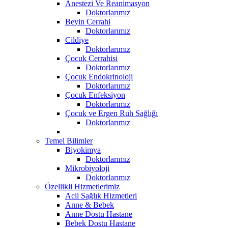
Anestezi Ve Reanimasyon
Doktorlarımız
Beyin Cerrahi
Doktorlarımız
Cildiye
Doktorlarımız
Çocuk Cerrahisi
Doktorlarımız
Çocuk Endokrinoloji
Doktorlarımız
Çocuk Enfeksiyon
Doktorlarımız
Çocuk ve Ergen Ruh Sağlığı
Doktorlarımız
Temel Bilimler
Biyokimya
Doktorlarımız
Mikrobiyoloji
Doktorlarımız
Özellikli Hizmetlerimiz
Acil Sağlık Hizmetleri
Anne & Bebek
Anne Dostu Hastane
Bebek Dostu Hastane