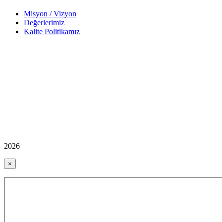
Misyon / Vizyon
Değerlerimiz
Kalite Politikamız
2026
×