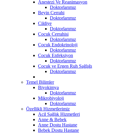
Anestezi Ve Reanimasyon
Doktorlarımız
Beyin Cerrahi
Doktorlarımız
Cildiye
Doktorlarımız
Çocuk Cerrahisi
Doktorlarımız
Çocuk Endokrinoloji
Doktorlarımız
Çocuk Enfeksiyon
Doktorlarımız
Çocuk ve Ergen Ruh Sağlığı
Doktorlarımız
Temel Bilimler
Biyokimya
Doktorlarımız
Mikrobiyoloji
Doktorlarımız
Özellikli Hizmetlerimiz
Acil Sağlık Hizmetleri
Anne & Bebek
Anne Dostu Hastane
Bebek Dostu Hastane