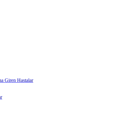
a Giren Hastalar
r