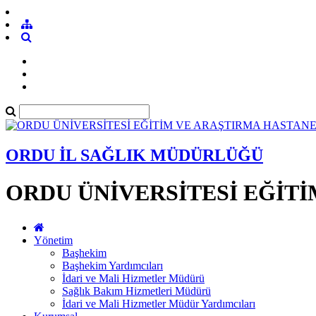
ORDU İL SAĞLIK MÜDÜRLÜĞÜ
ORDU ÜNİVERSİTESİ EĞİTİ
Yönetim
Başhekim
Başhekim Yardımcıları
İdari ve Mali Hizmetler Müdürü
Sağlık Bakım Hizmetleri Müdürü
İdari ve Mali Hizmetler Müdür Yardımcıları