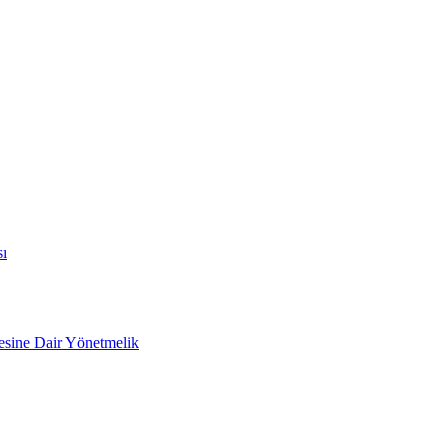
sı
mesine Dair Yönetmelik