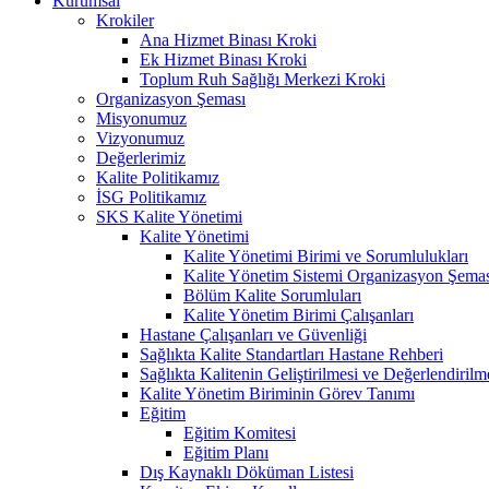
Kurumsal
Krokiler
Ana Hizmet Binası Kroki
Ek Hizmet Binası Kroki
Toplum Ruh Sağlığı Merkezi Kroki
Organizasyon Şeması
Misyonumuz
Vizyonumuz
Değerlerimiz
Kalite Politikamız
İSG Politikamız
SKS Kalite Yönetimi
Kalite Yönetimi
Kalite Yönetimi Birimi ve Sorumlulukları
Kalite Yönetim Sistemi Organizasyon Şema
Bölüm Kalite Sorumluları
Kalite Yönetim Birimi Çalışanları
Hastane Çalışanları ve Güvenliği
Sağlıkta Kalite Standartları Hastane Rehberi
Sağlıkta Kalitenin Geliştirilmesi ve Değerlendiril
Kalite Yönetim Biriminin Görev Tanımı
Eğitim
Eğitim Komitesi
Eğitim Planı
Dış Kaynaklı Döküman Listesi