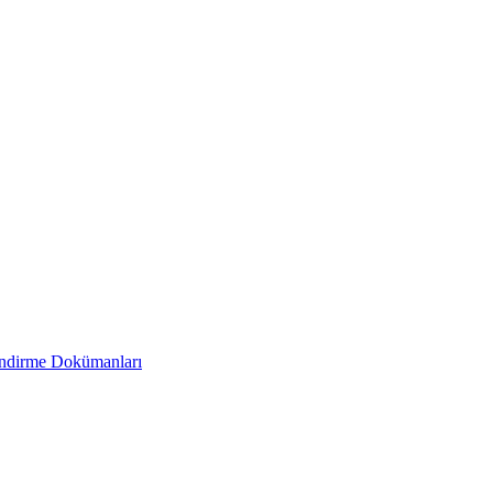
endirme Dokümanları