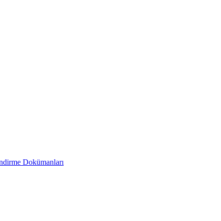
endirme Dokümanları