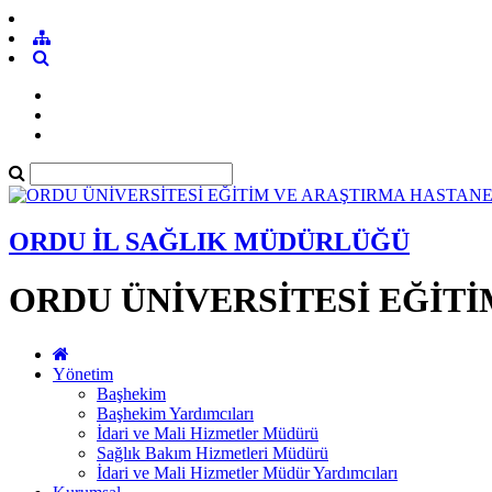
ORDU İL SAĞLIK MÜDÜRLÜĞÜ
ORDU ÜNİVERSİTESİ EĞİTİ
Yönetim
Başhekim
Başhekim Yardımcıları
İdari ve Mali Hizmetler Müdürü
Sağlık Bakım Hizmetleri Müdürü
İdari ve Mali Hizmetler Müdür Yardımcıları