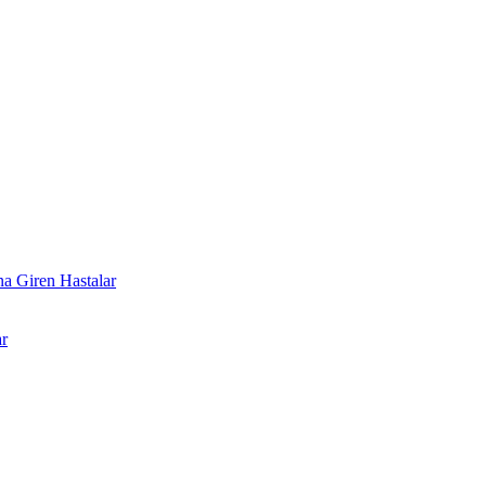
a Giren Hastalar
r