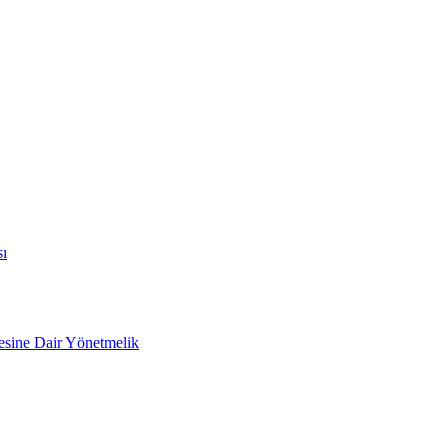
sı
mesine Dair Yönetmelik