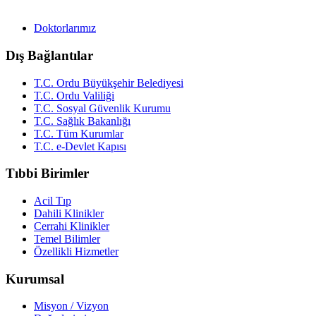
Doktorlarımız
Dış Bağlantılar
T.C. Ordu Büyükşehir Belediyesi
T.C. Ordu Valiliği
T.C. Sosyal Güvenlik Kurumu
T.C. Sağlık Bakanlığı
T.C. Tüm Kurumlar
T.C. e-Devlet Kapısı
Tıbbi Birimler
Acil Tıp
Dahili Klinikler
Cerrahi Klinikler
Temel Bilimler
Özellikli Hizmetler
Kurumsal
Misyon / Vizyon