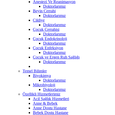
Anestezi Ve Reanimasyon
Doktorlarımız
Beyin Cerrahi
Doktorlarımız
Cildiye
Doktorlarımız
Çocuk Cerrahisi
Doktorlarımız
Çocuk Endokrinoloji
Doktorlarımız
Çocuk Enfeksiyon
Doktorlarımız
Çocuk ve Ergen Ruh Sağlığı
Doktorlarımız
Temel Bilimler
Biyokimya
Doktorlarımız
Mikrobiyoloji
Doktorlarımız
Özellikli Hizmetlerimiz
Acil Sağlık Hizmetleri
Anne & Bebek
Anne Dostu Hastane
Bebek Dostu Hastane