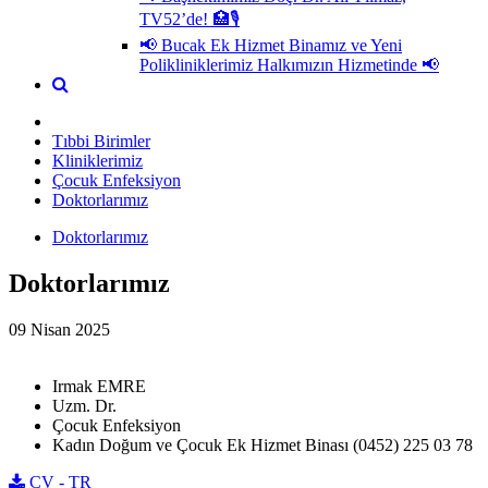
TV52’de! 🏥🎙
📢 Bucak Ek Hizmet Binamız ve Yeni
Polikliniklerimiz Halkımızın Hizmetinde 📢
Tıbbi Birimler
Kliniklerimiz
Çocuk Enfeksiyon
Doktorlarımız
Doktorlarımız
Doktorlarımız
09 Nisan 2025
Irmak EMRE
Uzm. Dr.
Çocuk Enfeksiyon
Kadın Doğum ve Çocuk Ek Hizmet Binası (0452) 225 03 78
CV - TR