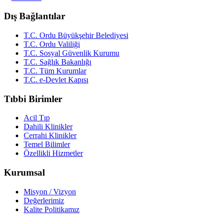
Dış Bağlantılar
T.C. Ordu Büyükşehir Belediyesi
T.C. Ordu Valiliği
T.C. Sosyal Güvenlik Kurumu
T.C. Sağlık Bakanlığı
T.C. Tüm Kurumlar
T.C. e-Devlet Kapısı
Tıbbi Birimler
Acil Tıp
Dahili Klinikler
Cerrahi Klinikler
Temel Bilimler
Özellikli Hizmetler
Kurumsal
Misyon / Vizyon
Değerlerimiz
Kalite Politikamız