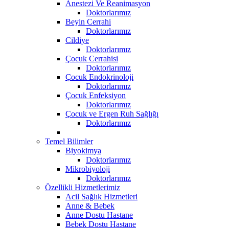
Anestezi Ve Reanimasyon
Doktorlarımız
Beyin Cerrahi
Doktorlarımız
Cildiye
Doktorlarımız
Çocuk Cerrahisi
Doktorlarımız
Çocuk Endokrinoloji
Doktorlarımız
Çocuk Enfeksiyon
Doktorlarımız
Çocuk ve Ergen Ruh Sağlığı
Doktorlarımız
Temel Bilimler
Biyokimya
Doktorlarımız
Mikrobiyoloji
Doktorlarımız
Özellikli Hizmetlerimiz
Acil Sağlık Hizmetleri
Anne & Bebek
Anne Dostu Hastane
Bebek Dostu Hastane