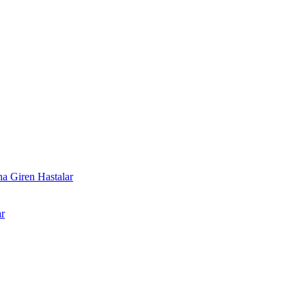
a Giren Hastalar
r