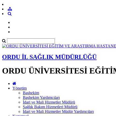
ORDU İL SAĞLIK MÜDÜRLÜĞÜ
ORDU ÜNİVERSİTESİ EĞİTİ
Yönetim
Başhekim
Başhekim Yardımcıları
İdari ve Mali Hizmetler Müdürü
Sağlık Bakım Hizmetleri Müdürü
İdari ve Mali Hizmetler Müdür Yardımcıları