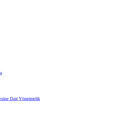
sı
mesine Dair Yönetmelik