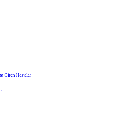
a Giren Hastalar
r