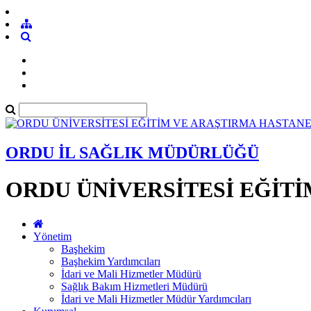
ORDU İL SAĞLIK MÜDÜRLÜĞÜ
ORDU ÜNİVERSİTESİ EĞİTİ
Yönetim
Başhekim
Başhekim Yardımcıları
İdari ve Mali Hizmetler Müdürü
Sağlık Bakım Hizmetleri Müdürü
İdari ve Mali Hizmetler Müdür Yardımcıları