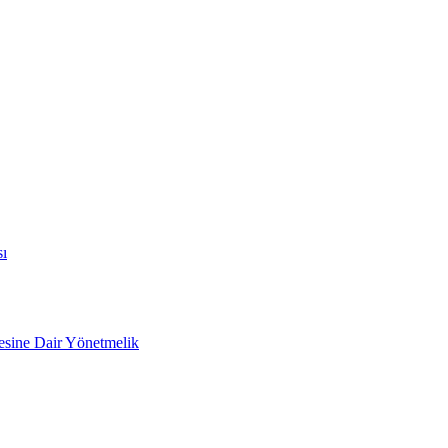
sı
mesine Dair Yönetmelik