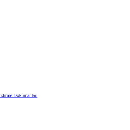
endirme Dokümanları