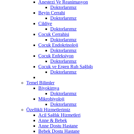
Anestezi Ve Reanimasyon
Doktorlarımız
Beyin Cerrahi
Doktorlarımız
Cildiye
Doktorlarımız
Çocuk Cerrahisi
Doktorlarımız
Çocuk Endokrinoloji
Doktorlarımız
Çocuk Enfeksiyon
Doktorlarımız
Çocuk ve Ergen Ruh Sağlığı
Doktorlarımız
Temel Bilimler
Biyokimya
Doktorlarımız
Mikrobiyoloji
Doktorlarımız
Özellikli Hizmetlerimiz
Acil Sağlık Hizmetleri
Anne & Bebek
Anne Dostu Hastane
Bebek Dostu Hastane