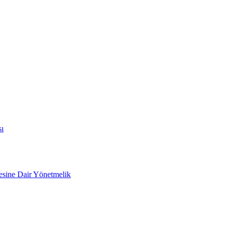
sı
mesine Dair Yönetmelik