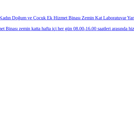
Kadın Doğum ve Çocuk Ek Hizmet Binası Zemin Kat Laboratuvar Yanında
ası zemin katta hafta içi her gün 08.00-16.00 saatleri arasında hi