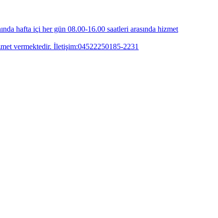
 hafta içi her gün 08.00-16.00 saatleri arasında hizmet
zmet vermektedir. İletişim:04522250185-2231