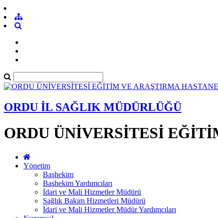
ORDU İL SAĞLIK MÜDÜRLÜĞÜ
ORDU ÜNİVERSİTESİ EĞİTİ
Yönetim
Başhekim
Başhekim Yardımcıları
İdari ve Mali Hizmetler Müdürü
Sağlık Bakım Hizmetleri Müdürü
İdari ve Mali Hizmetler Müdür Yardımcıları