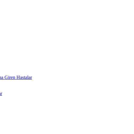
a Giren Hastalar
r