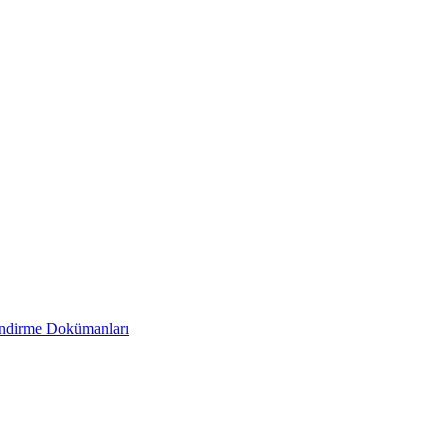
endirme Dokümanları